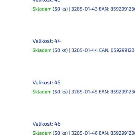
Skladem
(50 ks)
| 3285-O1-43
EAN:
859299123
Velikost: 44
Skladem
(50 ks)
| 3285-O1-44
EAN:
859299123
Velikost: 45
Skladem
(50 ks)
| 3285-O1-45
EAN:
859299123
Velikost: 46
Skladem
(50 ks)
| 3285-O1-46
EAN:
859299123