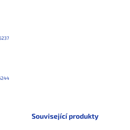
6237
6244
Související produkty