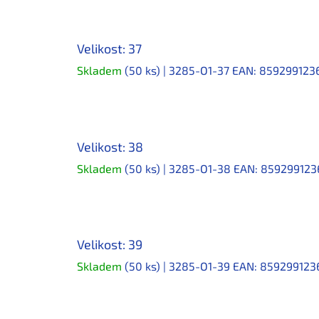
Velikost: 37
Skladem
(50 ks)
| 3285-O1-37
EAN:
859299123
Velikost: 38
Skladem
(50 ks)
| 3285-O1-38
EAN:
859299123
Velikost: 39
Skladem
(50 ks)
| 3285-O1-39
EAN:
859299123