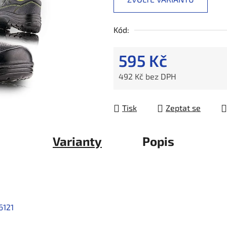
Kód:
595 Kč
492 Kč bez DPH
Měrná cena:
Tisk
Zeptat se
Varianty
Popis
6121