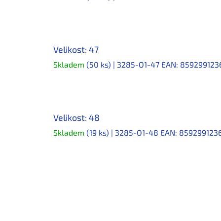
Velikost: 47
Skladem
(50 ks)
| 3285-O1-47
EAN:
859299123
Velikost: 48
Skladem
(19 ks)
| 3285-O1-48
EAN:
859299123