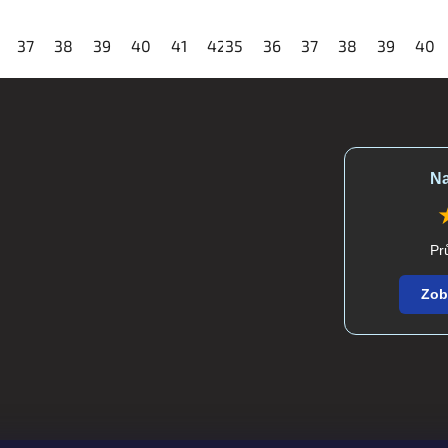
45
37
46
38
47
39
48
40
41
42
35
43
36
44
37
45
38
46
39
47
40
Na
Pr
Zob