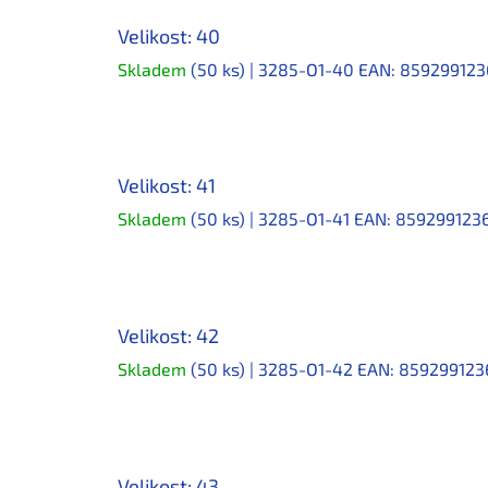
Velikost: 40
Skladem
(50 ks)
| 3285-O1-40
EAN:
859299123
Velikost: 41
Skladem
(50 ks)
| 3285-O1-41
EAN:
859299123
Velikost: 42
Skladem
(50 ks)
| 3285-O1-42
EAN:
859299123
Velikost: 43