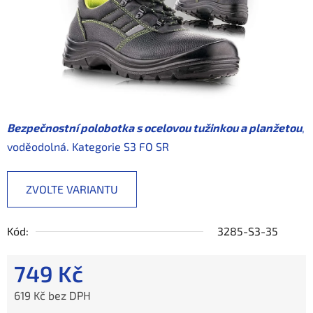
Bezpečnostní polobotka s ocelovou tužinkou a planžetou
,
voděodolná. Kategorie
S3 FO SR
ZVOLTE VARIANTU
Kód:
3285-S3-35
749 Kč
619 Kč bez DPH