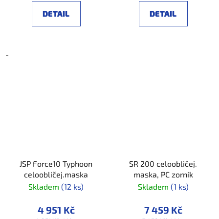
DETAIL
DETAIL
-
JSP Force10 Typhoon
SR 200 celoobličej.
celoobličej.maska
maska, PC zorník
Skladem
(12 ks)
Skladem
(1 ks)
4 951 Kč
7 459 Kč