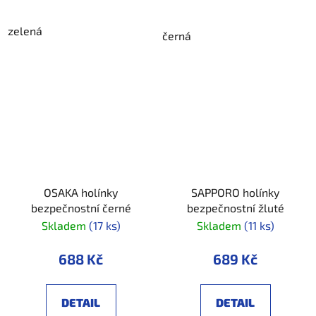
zelená
černá
OSAKA holínky
SAPPORO holínky
bezpečnostní černé
bezpečnostní žluté
Skladem
(17 ks)
Skladem
(11 ks)
688 Kč
689 Kč
DETAIL
DETAIL