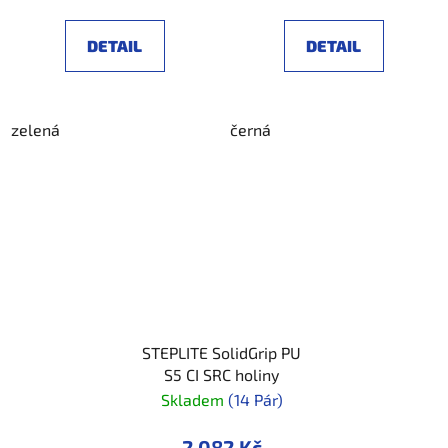
cena:
cena:
DETAIL
DETAIL
zelená
černá
STEPLITE SolidGrip PU
S5 CI SRC holiny
Skladem
(14 Pár)
2 082 Kč