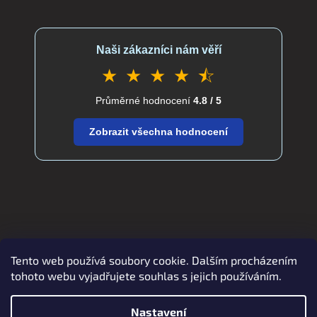
Naši zákazníci nám věří
★ ★ ★ ★ ⯪
Průměrné hodnocení
4.8 / 5
Zobrazit všechna hodnocení
Tento web používá soubory cookie. Dalším procházením
Zboží.cz
Heureka.cz
verdatex.cz
tohoto webu vyjadřujete souhlas s jejich používáním.
Nastavení