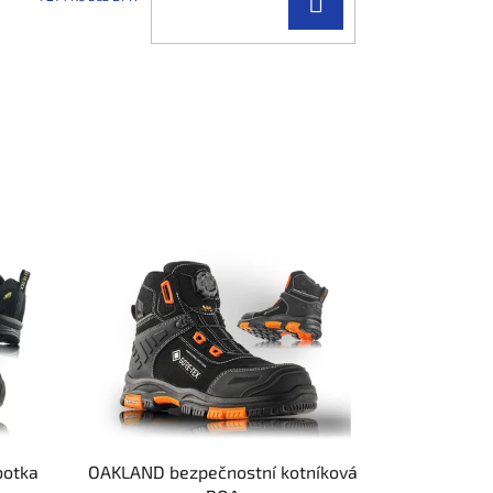
DO
KOŠÍKU
botka
OAKLAND bezpečnostní kotníková