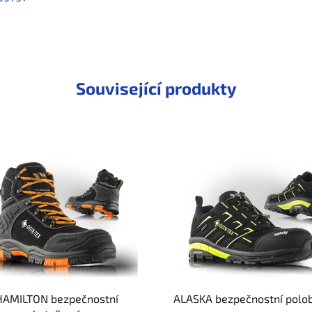
Související produkty
HAMILTON bezpečnostní
ALASKA bezpečnostní polo