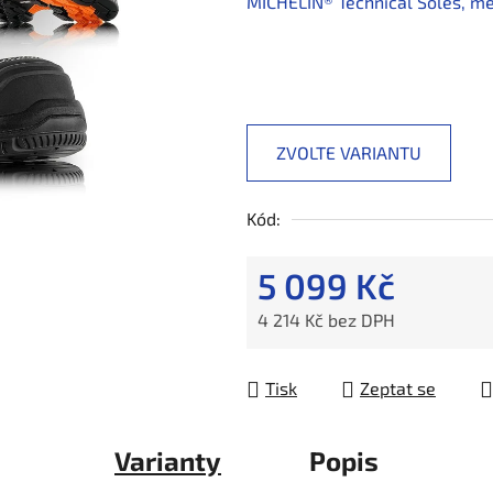
MICHELIN® Technical Soles, 
ZVOLTE VARIANTU
Kód:
5 099 Kč
4 214 Kč bez DPH
Měrná cena:
Tisk
Zeptat se
Varianty
Popis