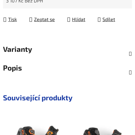
3 107 Kč bez DPH
Měrná cena:
Tisk
Zeptat se
Hlídat
Sdílet
Varianty
Popis
Související produkty