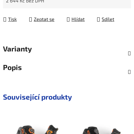
2 644 Kč bez DPH
Měrná cena:
Tisk
Zeptat se
Hlídat
Sdílet
Varianty
Popis
Související produkty