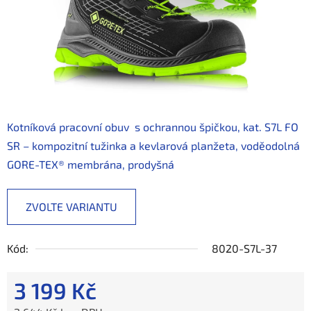
Kotníková pracovní obuv s ochrannou špičkou, kat. S7L FO
SR – kompozitní tužinka a kevlarová planžeta, voděodolná
GORE-TEX® membrána, prodyšná
ZVOLTE VARIANTU
Kód:
8020-S7L-37
3 199 Kč