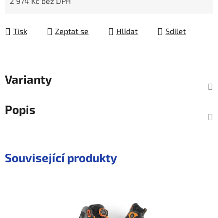
2 974 Kč bez DPH
Měrná cena:
Tisk
Zeptat se
Hlídat
Sdílet
Varianty
Popis
Související produkty