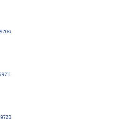
9704
59711
59728