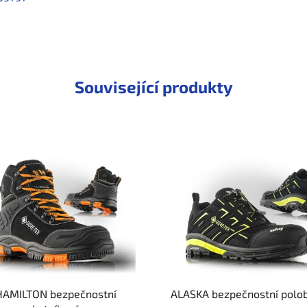
Související produkty
HAMILTON bezpečnostní
ALASKA bezpečnostní polo