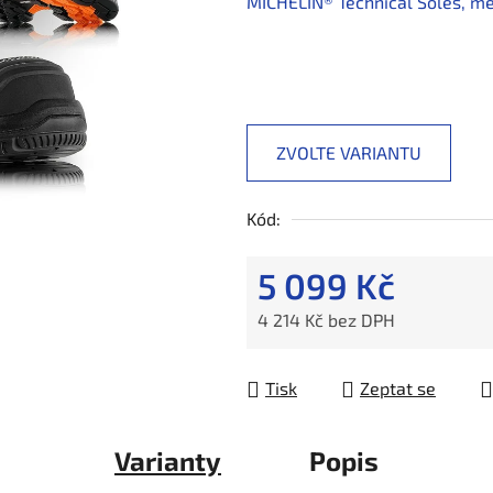
MICHELIN® Technical Soles, 
ZVOLTE VARIANTU
Kód:
5 099 Kč
4 214 Kč bez DPH
Měrná cena:
Tisk
Zeptat se
Varianty
Popis