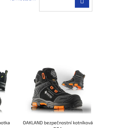
DO
KOŠÍKU
botka
OAKLAND bezpečnostní kotníková