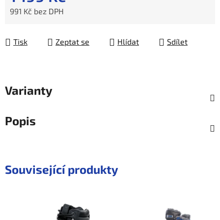
991 Kč bez DPH
Měrná cena:
Tisk
Zeptat se
Hlídat
Sdílet
Varianty
Popis
Související produkty