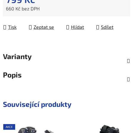
660 Kč bez DPH
Měrná cena:
Tisk
Zeptat se
Hlídat
Sdílet
Varianty
Popis
Související produkty
AKCE