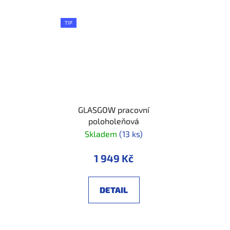
TIP
GLASGOW pracovní
poloholeňová
Skladem
(13 ks)
1 949 Kč
DETAIL