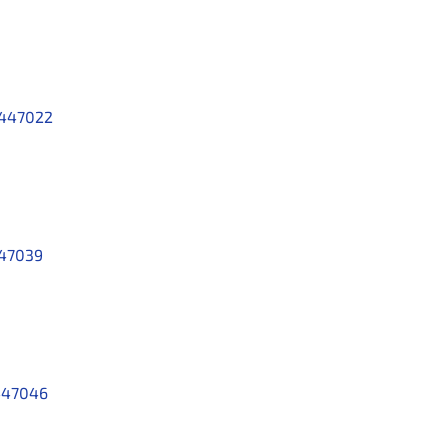
447022
47039
447046