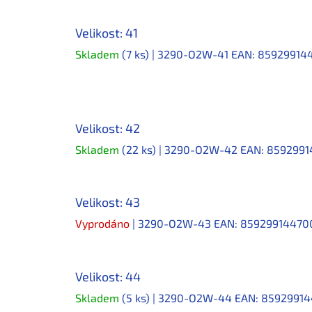
Velikost: 41
Skladem
(7 ks)
| 3290-O2W-41
EAN:
85929914
Velikost: 42
Skladem
(22 ks)
| 3290-O2W-42
EAN:
8592991
Velikost: 43
Vyprodáno
| 3290-O2W-43
EAN:
85929914470
Velikost: 44
Skladem
(5 ks)
| 3290-O2W-44
EAN:
85929914