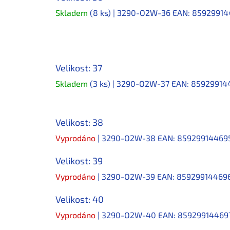
Skladem
(8 ks)
| 3290-O2W-36
EAN:
85929914
Velikost: 37
Skladem
(3 ks)
| 3290-O2W-37
EAN:
85929914
Velikost: 38
Vyprodáno
| 3290-O2W-38
EAN:
85929914469
Velikost: 39
Vyprodáno
| 3290-O2W-39
EAN:
85929914469
Velikost: 40
Vyprodáno
| 3290-O2W-40
EAN:
85929914469