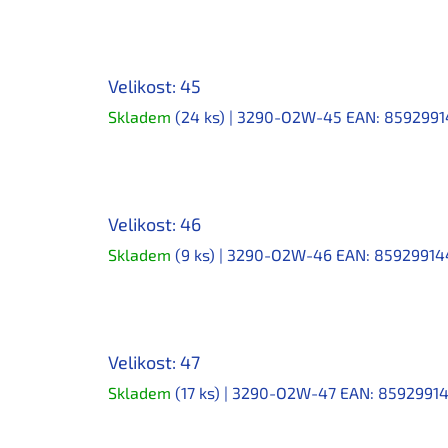
Velikost: 45
Skladem
(24 ks)
| 3290-O2W-45
EAN:
8592991
Velikost: 46
Skladem
(9 ks)
| 3290-O2W-46
EAN:
85929914
Velikost: 47
Skladem
(17 ks)
| 3290-O2W-47
EAN:
8592991