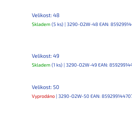
Velikost: 48
Skladem
(5 ks)
| 3290-O2W-48
EAN:
85929914
Velikost: 49
Skladem
(1 ks)
| 3290-O2W-49
EAN:
85929914
Velikost: 50
Vyprodáno
| 3290-O2W-50
EAN:
85929914470