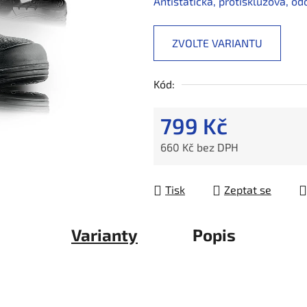
Antistatická, protiskluzová, od
ZVOLTE VARIANTU
Kód:
799 Kč
660 Kč bez DPH
Měrná cena:
Tisk
Zeptat se
Varianty
Popis