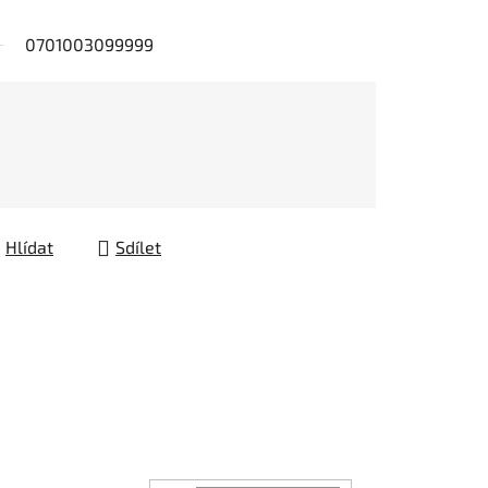
0701003099999
Hlídat
Sdílet