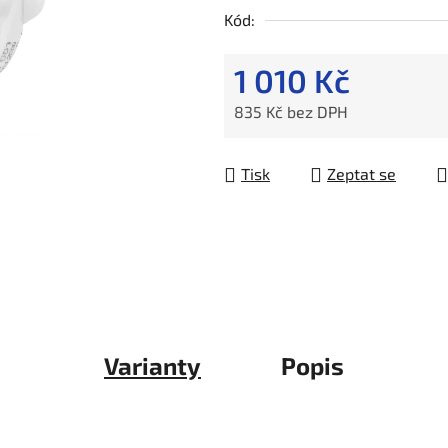
Kód:
1 010 Kč
835 Kč bez DPH
Měrná cena:
Tisk
Zeptat se
Varianty
Popis