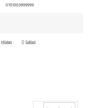
0701003999999
Hlídat
Sdílet