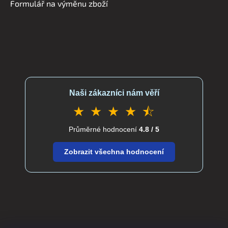
Formulář na výměnu zboží
Naši zákazníci nám věří
★ ★ ★ ★ ⯪
Průměrné hodnocení
4.8 / 5
Zobrazit všechna hodnocení