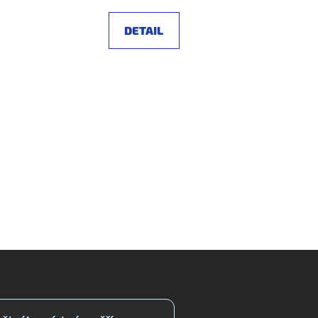
cena:
DETAIL