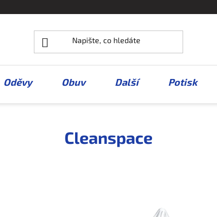
Oděvy
Obuv
Další
Potisk
Cleanspace