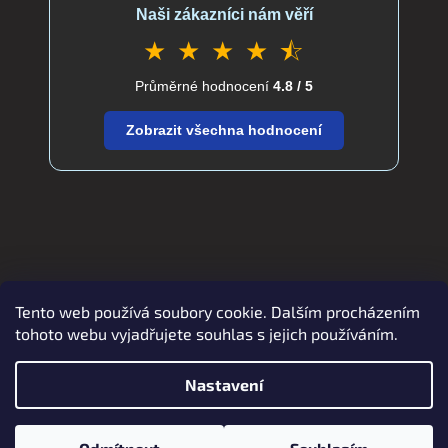
Naši zákazníci nám věří
★ ★ ★ ★ ⯪
Průměrné hodnocení
4.8 / 5
Zobrazit všechna hodnocení
Tento web používá soubory cookie. Dalším procházením
Zboží.cz
Heureka.cz
verdatex.cz
tohoto webu vyjadřujete souhlas s jejich používáním.
Nastavení
Vytvořil Shoptet