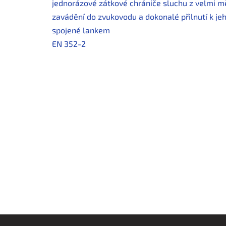
jednorázové zátkové chrániče sluchu z velmi 
zavádění do zvukovodu a dokonalé přilnutí k je
spojené lankem
EN 352-2