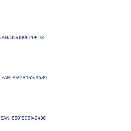
EAN:
8591806149472
2
EAN:
8591806149489
3
EAN:
8591806149496