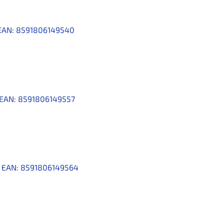
EAN:
8591806149540
EAN:
8591806149557
4
EAN:
8591806149564