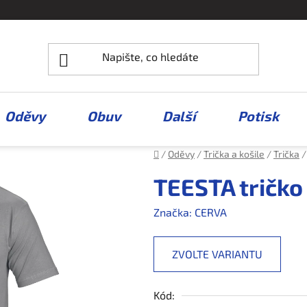
Oděvy
Obuv
Další
Potisk
Domů
/
Oděvy
/
Trička a košile
/
Trička
/
TEESTA tričko
Značka:
CERVA
ZVOLTE VARIANTU
Kód: