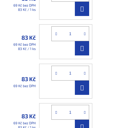
69 Kč bez DPH
DO
Měrná
83 Kč / 1 ks
cena:
KOŠÍKU
83 Kč
69 Kč bez DPH
DO
Měrná
83 Kč / 1 ks
cena:
KOŠÍKU
83 Kč
DO
69 Kč bez DPH
KOŠÍKU
83 Kč
69 Kč bez DPH
DO
Měrná
83 Kč / 1 ks