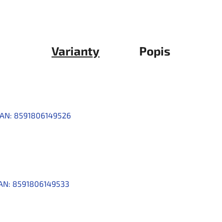
Varianty
Popis
AN:
8591806149526
AN:
8591806149533