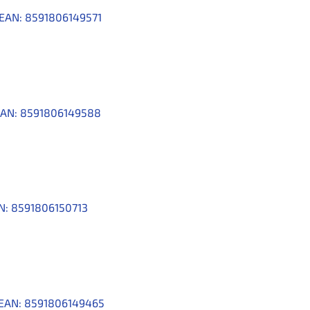
EAN:
8591806149571
AN:
8591806149588
N:
8591806150713
EAN:
8591806149465