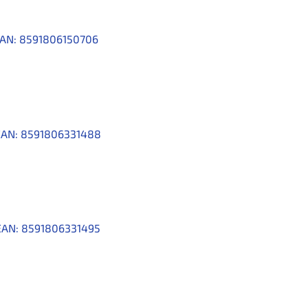
AN:
8591806150706
EAN:
8591806331488
EAN:
8591806331495