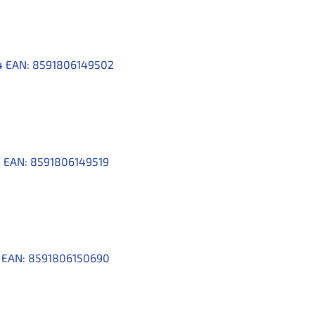
4
EAN:
8591806149502
5
EAN:
8591806149519
6
EAN:
8591806150690