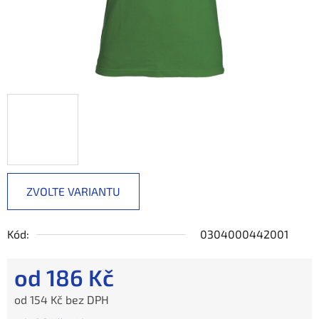
ZVOLTE VARIANTU
Kód:
0304000442001
od
186 Kč
od
154 Kč
bez DPH