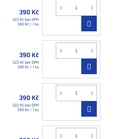
390 Kč
322 Kč bez DPH
DO
Měrná
390 Kč / 1 ks
cena:
KOŠÍKU
390 Kč
322 Kč bez DPH
DO
Měrná
390 Kč / 1 ks
cena:
KOŠÍKU
390 Kč
322 Kč bez DPH
DO
Měrná
390 Kč / 1 ks
cena:
KOŠÍKU