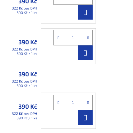
390 Kč
322 Kč bez DPH
DO
Měrná
390 Kč / 1 ks
cena:
KOŠÍKU
390 Kč
322 Kč bez DPH
DO
Měrná
390 Kč / 1 ks
cena:
KOŠÍKU
390 Kč
322 Kč bez DPH
Měrná
390 Kč / 1 ks
cena:
390 Kč
322 Kč bez DPH
DO
Měrná
390 Kč / 1 ks
cena:
KOŠÍKU