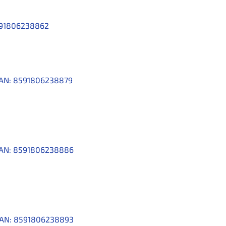
91806238862
AN:
8591806238879
AN:
8591806238886
AN:
8591806238893