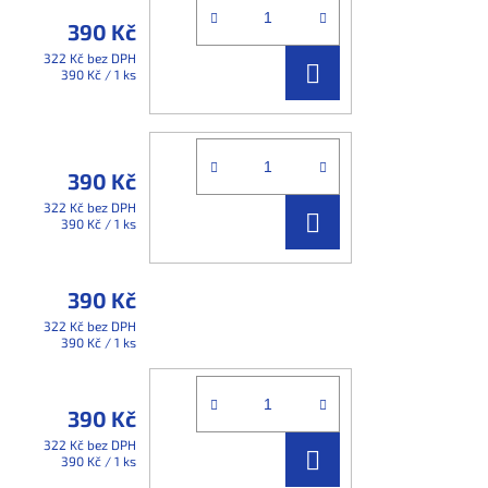
390 Kč
322 Kč bez DPH
DO
Měrná
390 Kč / 1 ks
cena:
KOŠÍKU
390 Kč
322 Kč bez DPH
DO
Měrná
390 Kč / 1 ks
cena:
KOŠÍKU
390 Kč
322 Kč bez DPH
Měrná
390 Kč / 1 ks
cena:
390 Kč
322 Kč bez DPH
DO
Měrná
390 Kč / 1 ks
cena: