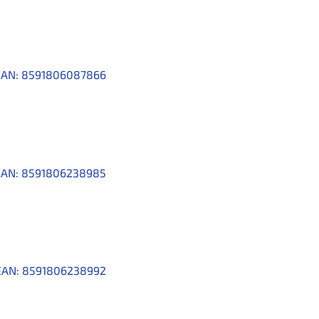
EAN:
8591806087866
EAN:
8591806238985
EAN:
8591806238992