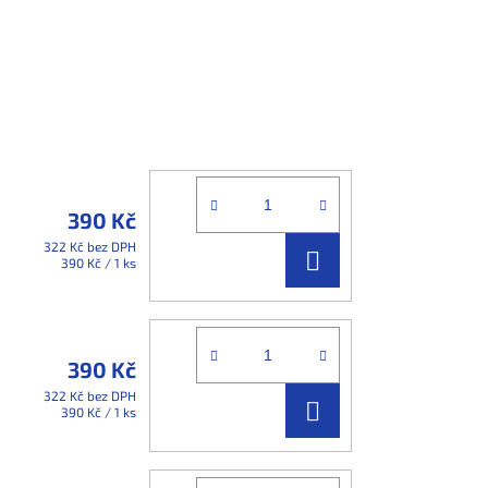
390 Kč
322 Kč bez DPH
DO
Měrná
390 Kč / 1 ks
cena:
KOŠÍKU
390 Kč
322 Kč bez DPH
DO
Měrná
390 Kč / 1 ks
cena:
KOŠÍKU