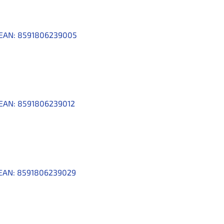
EAN:
8591806239005
EAN:
8591806239012
EAN:
8591806239029