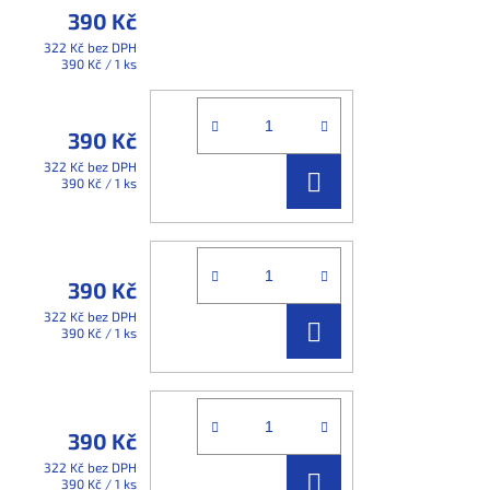
390 Kč
322 Kč bez DPH
Měrná
390 Kč / 1 ks
cena:
390 Kč
322 Kč bez DPH
DO
Měrná
390 Kč / 1 ks
cena:
KOŠÍKU
390 Kč
322 Kč bez DPH
DO
Měrná
390 Kč / 1 ks
cena:
KOŠÍKU
390 Kč
322 Kč bez DPH
DO
Měrná
390 Kč / 1 ks