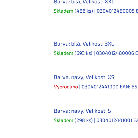
Barva: bílá, Velikost: XXL
Skladem
(486 ks)
| 0304012480005
Barva: bílá, Velikost: 3XL
Skladem
(693 ks)
| 0304012480006
E
Barva: navy, Velikost: XS
Vyprodáno
| 0304012441000
EAN:
85
Barva: navy, Velikost: S
Skladem
(298 ks)
| 0304012441001
E