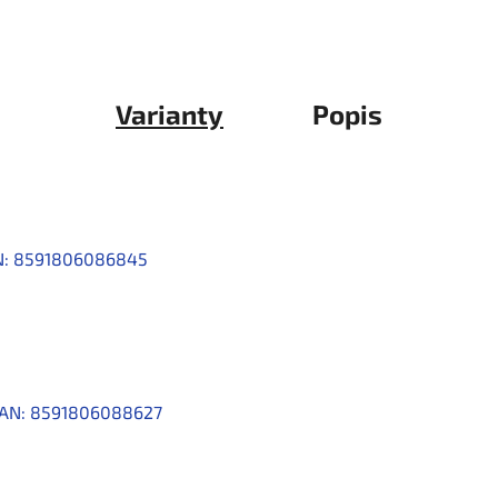
Varianty
Popis
:
8591806086845
AN:
8591806088627