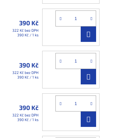
KOŠÍKU
390 Kč
322 Kč bez DPH
DO
Měrná
390 Kč / 1 ks
cena:
KOŠÍKU
390 Kč
322 Kč bez DPH
DO
Měrná
390 Kč / 1 ks
cena:
KOŠÍKU
390 Kč
322 Kč bez DPH
DO
Měrná
390 Kč / 1 ks
cena:
KOŠÍKU