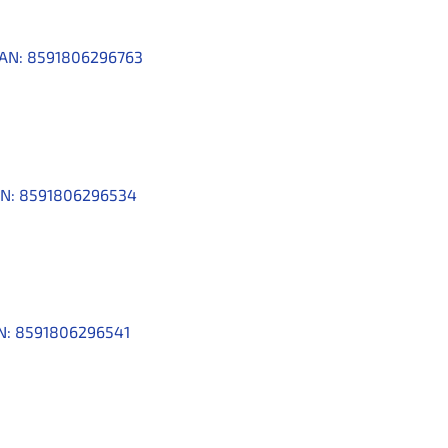
AN:
8591806296763
N:
8591806296534
N:
8591806296541