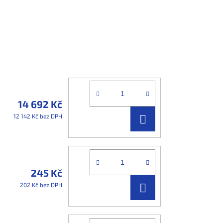
14 692 Kč
DO
12 142 Kč bez DPH
KOŠÍKU
245 Kč
DO
202 Kč bez DPH
KOŠÍKU