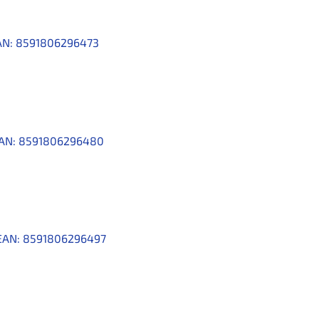
AN:
8591806296473
AN:
8591806296480
EAN:
8591806296497