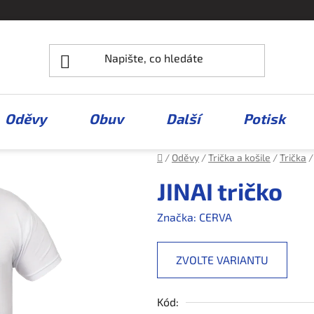
Oděvy
Obuv
Další
Potisk
Domů
/
Oděvy
/
Trička a košile
/
Trička
/
JINAI tričko
Značka:
CERVA
ZVOLTE VARIANTU
Kód: