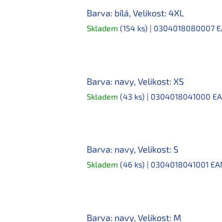
Barva: bílá, Velikost: 4XL
Skladem
(154 ks)
| 0304018080007
E
Barva: navy, Velikost: XS
Skladem
(43 ks)
| 0304018041000
EA
Barva: navy, Velikost: S
Skladem
(46 ks)
| 0304018041001
EA
Barva: navy, Velikost: M