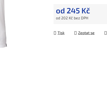
od
245 Kč
od
202 Kč
bez DPH
Měrná cena:
Tisk
Zeptat se