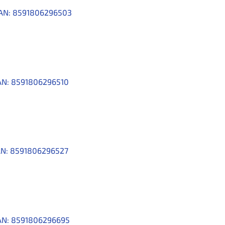
AN:
8591806296503
AN:
8591806296510
N:
8591806296527
AN:
8591806296695