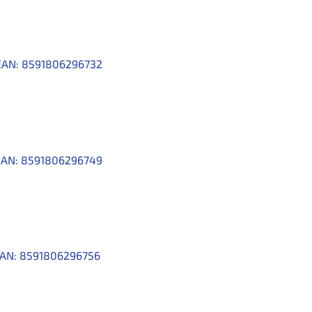
EAN:
8591806296732
EAN:
8591806296749
AN:
8591806296756