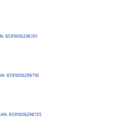
N:
8591806296701
AN:
8591806296718
EAN:
8591806296725