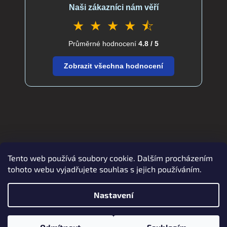
Naši zákazníci nám věří
★ ★ ★ ★ ⯪
Průměrné hodnocení
4.8 / 5
Zobrazit všechna hodnocení
Tento web používá soubory cookie. Dalším procházením
Zboží.cz
Heureka.cz
verdatex.cz
tohoto webu vyjadřujete souhlas s jejich používáním.
Nastavení
Vytvořil Shoptet