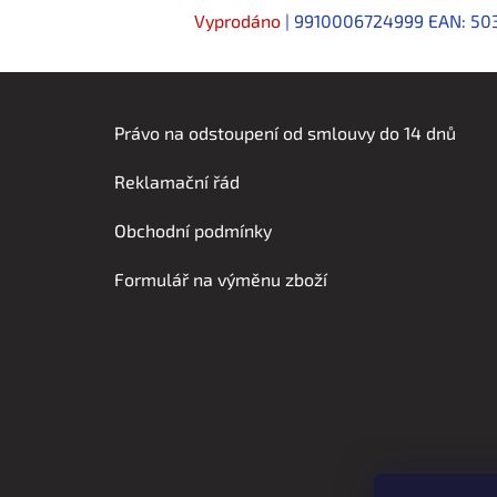
Vyprodáno
| 9910006724999
EAN:
50
Z
á
Právo na odstoupení od smlouvy do 14 dnů
p
Reklamační řád
a
t
Obchodní podmínky
í
Formulář na výměnu zboží