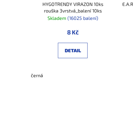
HYGOTRENDY VIRAZON 10ks
E.A.
rouška 3vrstvá_balení 10ks
Skladem
(16025 balení)
8 Kč
DETAIL
černá