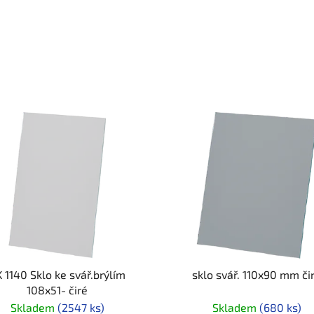
 1140 Sklo ke svář.brýlím
sklo svář. 110x90 mm či
108x51- čiré
Skladem
(2547 ks)
Skladem
(680 ks)