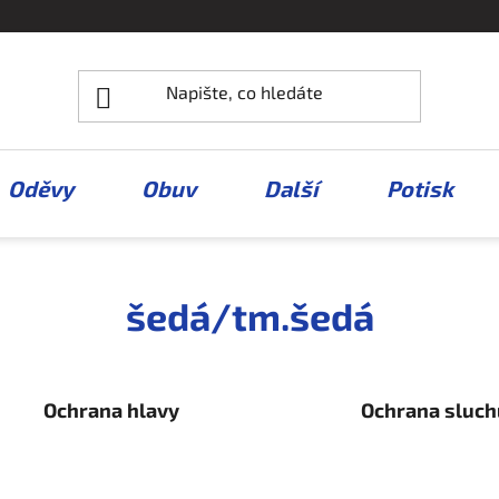
Oděvy
Obuv
Další
Potisk
šedá/tm.šedá
Ochrana hlavy
Ochrana sluch