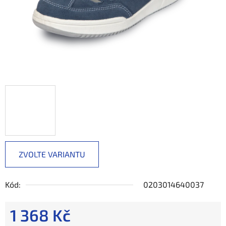
ZVOLTE VARIANTU
Kód:
0203014640037
1 368 Kč