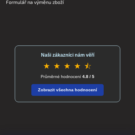
Formulář na výměnu zboží
Naši zákazníci nám věří
★ ★ ★ ★ ⯪
Průměrné hodnocení
4.8 / 5
Zobrazit všechna hodnocení