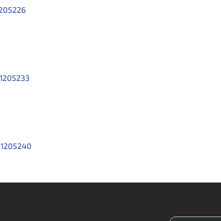
205226
1205233
91205240