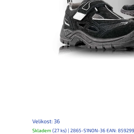
Velikost: 36
Skladem
(27 ks)
| 2865-S1NON-36
EAN:
859299