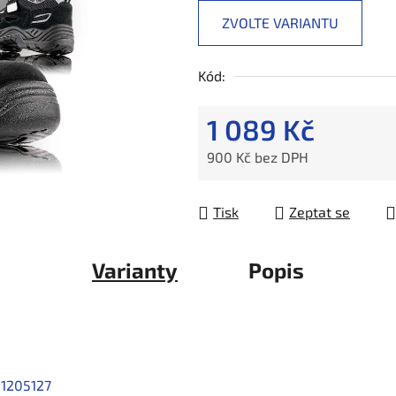
ZVOLTE VARIANTU
Kód:
1 089 Kč
900 Kč bez DPH
Měrná cena:
Tisk
Zeptat se
Varianty
Popis
1205127