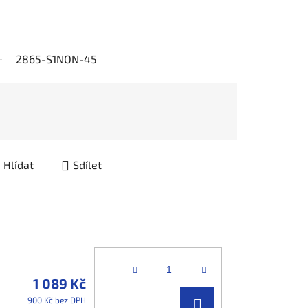
2865-S1NON-45
Hlídat
Sdílet
1 089 Kč
DO
900 Kč bez DPH