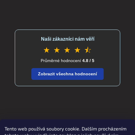
Naši zákazníci nám věří
★ ★ ★ ★ ⯪
Průměrné hodnocení
4.8 / 5
Zobrazit všechna hodnocení
Tento web používá soubory cookie. Dalším procházením
Zboží.cz
Heureka.cz
verdatex.cz