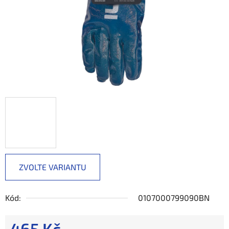
ZVOLTE VARIANTU
Kód:
0107000799090BN
465 Kč