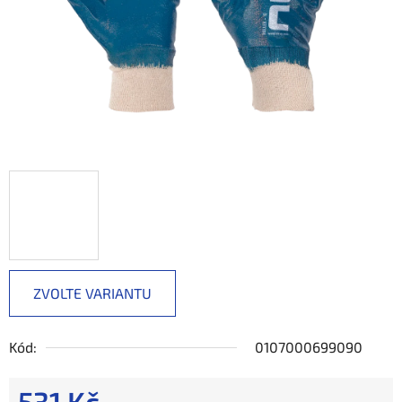
ZVOLTE VARIANTU
Kód:
0107000699090
531 Kč