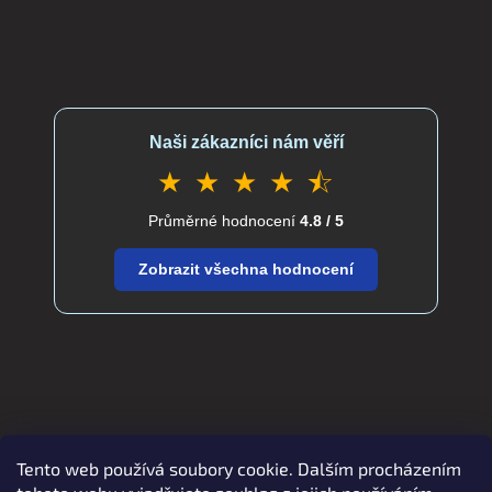
Naši zákazníci nám věří
★ ★ ★ ★ ⯪
Průměrné hodnocení
4.8 / 5
Zobrazit všechna hodnocení
Tento web používá soubory cookie. Dalším procházením
Zboží.cz
Heureka.cz
verdatex.cz