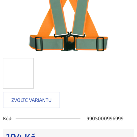
ZVOLTE VARIANTU
Kód:
9905000996999
104 Kč