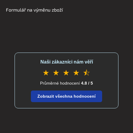
Formulář na výměnu zboží
Naši zákazníci nám věří
★ ★ ★ ★ ⯪
Průměrné hodnocení
4.8 / 5
Zobrazit všechna hodnocení