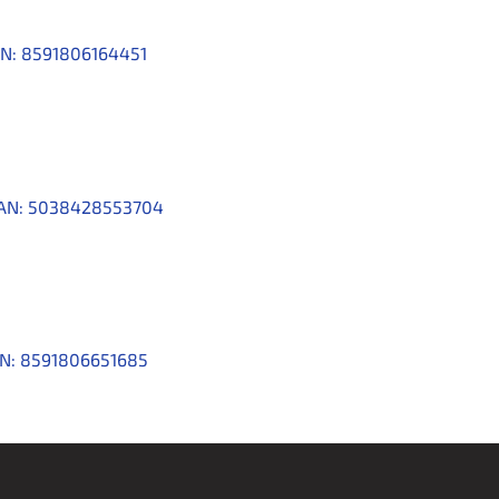
N:
8591806164451
AN:
5038428553704
N:
8591806651685