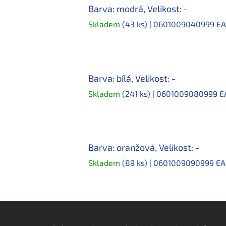
Barva: modrá, Velikost: -
Skladem
(43 ks)
| 0601009040999
EA
Barva: bílá, Velikost: -
Skladem
(241 ks)
| 0601009080999
E
Barva: oranžová, Velikost: -
Skladem
(89 ks)
| 0601009090999
EA
Z