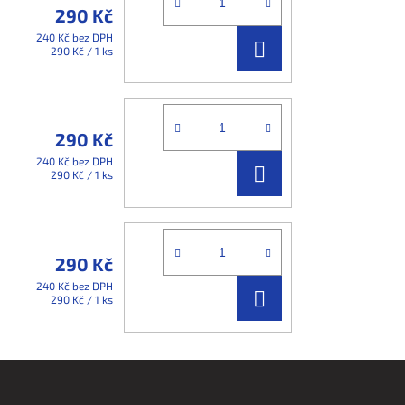
290 Kč
240 Kč bez DPH
DO
Měrná
290 Kč / 1 ks
cena:
KOŠÍKU
290 Kč
240 Kč bez DPH
DO
Měrná
290 Kč / 1 ks
cena:
KOŠÍKU
290 Kč
240 Kč bez DPH
DO
Měrná
290 Kč / 1 ks
cena:
KOŠÍKU