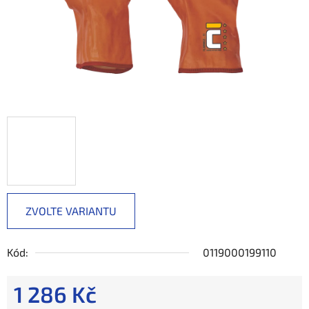
ZVOLTE VARIANTU
Kód:
0119000199110
1 286 Kč