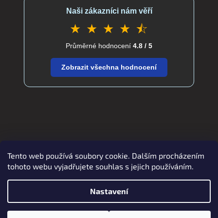
Naši zákazníci nám věří
★ ★ ★ ★ ⯪
Průměrné hodnocení
4.8 / 5
Zobrazit všechna hodnocení
Tento web používá soubory cookie. Dalším procházením
Zboží.cz
Heureka.cz
verdatex.cz
tohoto webu vyjadřujete souhlas s jejich používáním.
Nastavení
Vytvořil Shoptet