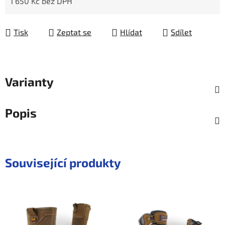
1 650 Kč bez DPH
Měrná cena:
Tisk
Zeptat se
Hlídat
Sdílet
Varianty
Popis
Související produkty