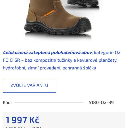
Celokožená zateplená poloholeňová obuv
, kategorie O2
FO CI SR – bez kompozitní tužinky a kevlarové planžety,
hydrofobní, zimní provedení, ochranná špička
ZVOLTE VARIANTU
Kód:
5180-O2-39
1 997 Kč