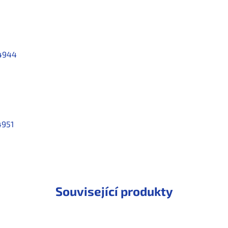
4944
4951
Související produkty