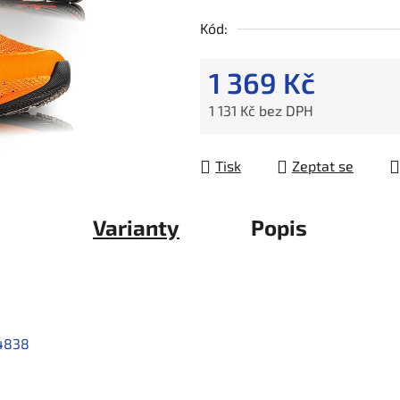
Kód:
1 369 Kč
1 131 Kč bez DPH
Měrná cena:
Tisk
Zeptat se
Varianty
Popis
4838