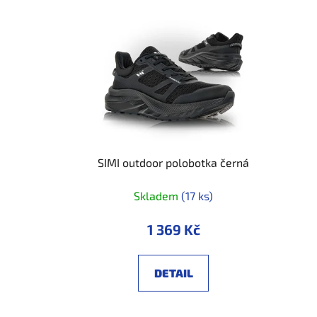
SIMI outdoor polobotka černá
Skladem
(17 ks)
1 369 Kč
DETAIL