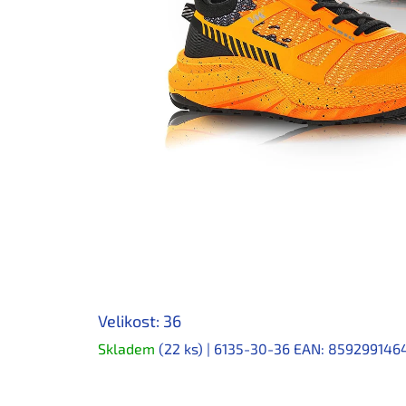
Velikost: 36
Skladem
(22 ks)
| 6135-30-36
EAN:
859299146