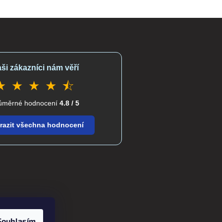
ši zákazníci nám věří
★ ★ ★ ★ ⯪
ůměrné hodnocení
4.8 / 5
razit všechna hodnocení
Souhlasím