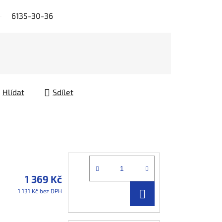
6135-30-36
Hlídat
Sdílet
1 369 Kč
DO
1 131 Kč bez DPH
KOŠÍKU