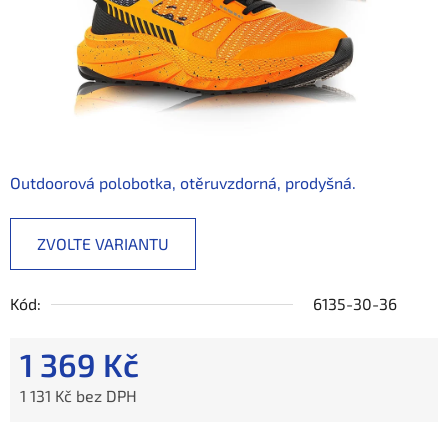
Outdoorová polobotka, otěruvzdorná, prodyšná.
ZVOLTE VARIANTU
Kód:
6135-30-36
1 369 Kč
1 131 Kč bez DPH
Měrná cena: