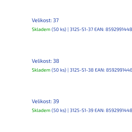
Velikost: 37
Skladem
(50 ks)
| 3125-S1-37
EAN:
859299144
Velikost: 38
Skladem
(50 ks)
| 3125-S1-38
EAN:
859299144
Velikost: 39
Skladem
(50 ks)
| 3125-S1-39
EAN:
859299144