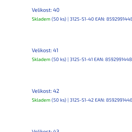
Velikost: 40
Skladem
(50 ks)
| 3125-S1-40
EAN:
859299144
Velikost: 41
Skladem
(50 ks)
| 3125-S1-41
EAN:
859299144
Velikost: 42
Skladem
(50 ks)
| 3125-S1-42
EAN:
859299144
Velikost: 43