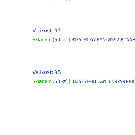
Velikost: 47
Skladem
(50 ks)
| 3125-S1-47
EAN:
859299144
Velikost: 48
Skladem
(50 ks)
| 3125-S1-48
EAN:
859299144