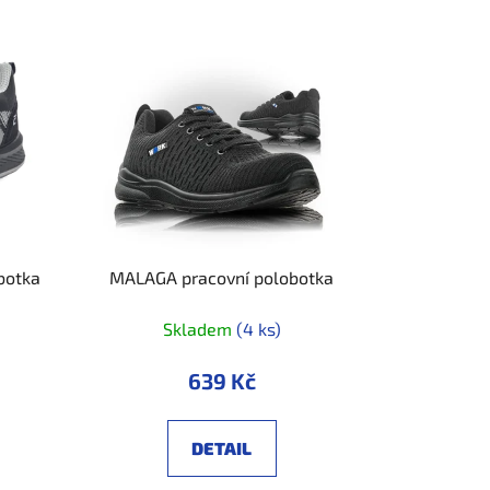
botka
MALAGA pracovní polobotka
Skladem
(4 ks)
639 Kč
DETAIL