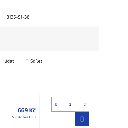
3125-S1-36
Hlídat
Sdílet
669 Kč
DO
553 Kč bez DPH
KOŠÍKU