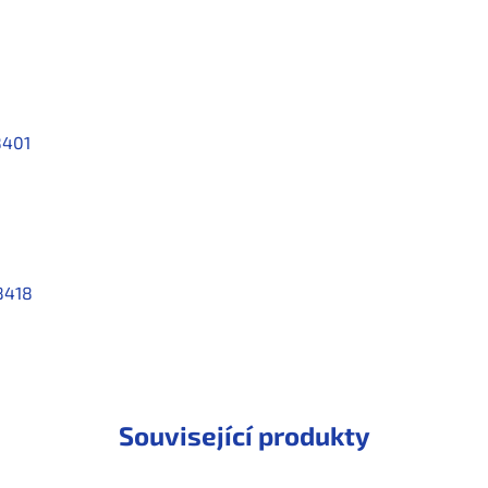
8401
8418
Související produkty