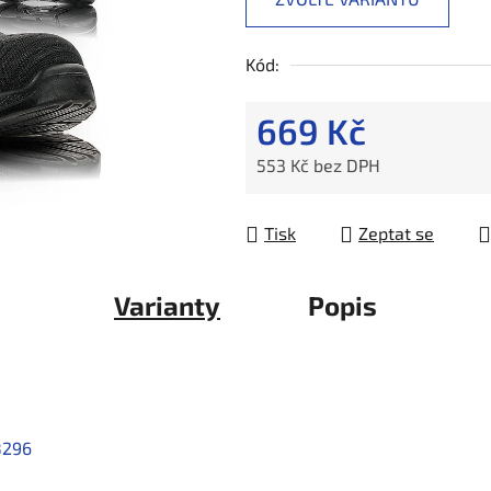
Kód:
669 Kč
553 Kč bez DPH
Měrná cena:
Tisk
Zeptat se
Varianty
Popis
8296