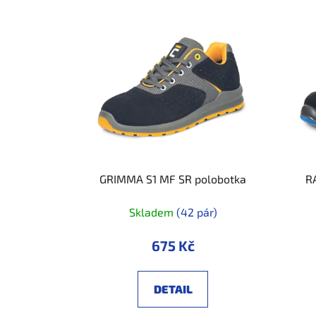
GRIMMA S1 MF SR polobotka
R
Skladem
(42 pár)
675 Kč
DETAIL