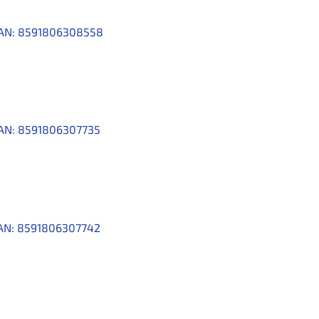
AN:
8591806308558
AN:
8591806307735
AN:
8591806307742