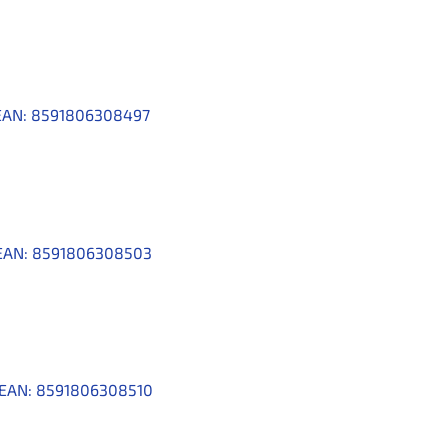
EAN:
8591806308497
EAN:
8591806308503
EAN:
8591806308510