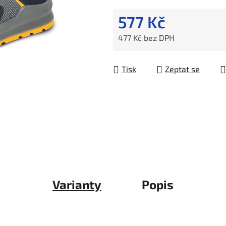
577 Kč
477 Kč bez DPH
Měrná cena:
Tisk
Zeptat se
Varianty
Popis