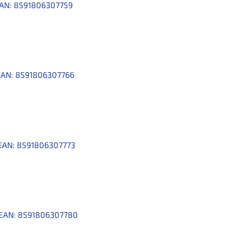
AN:
8591806307759
EAN:
8591806307766
EAN:
8591806307773
EAN:
8591806307780