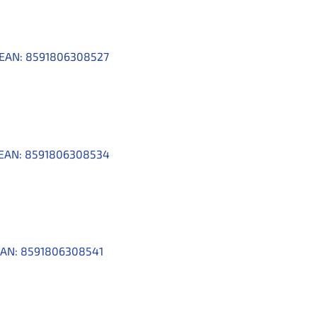
EAN:
8591806308527
EAN:
8591806308534
AN:
8591806308541