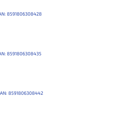
AN:
8591806308428
AN:
8591806308435
AN:
8591806308442