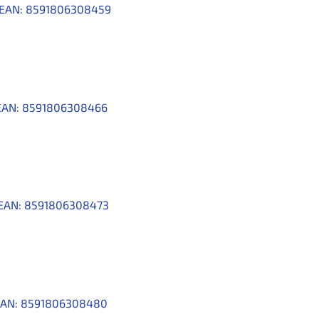
EAN:
8591806308459
EAN:
8591806308466
EAN:
8591806308473
AN:
8591806308480