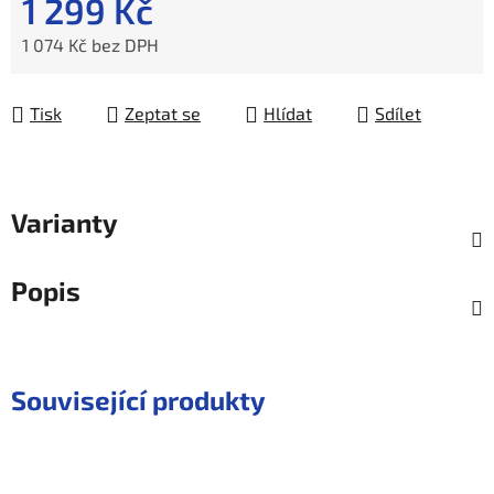
1 299 Kč
1 074 Kč bez DPH
Měrná cena:
Tisk
Zeptat se
Hlídat
Sdílet
Varianty
Popis
Související produkty