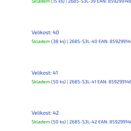
Skladem
(15 ks)
| 2685-S3L-39
EAN:
85929914
Velikost: 40
Skladem
(38 ks)
| 2685-S3L-40
EAN:
85929914
Velikost: 41
Skladem
(50 ks)
| 2685-S3L-41
EAN:
85929914
Velikost: 42
Skladem
(50 ks)
| 2685-S3L-42
EAN:
85929914