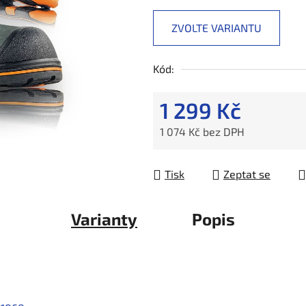
ZVOLTE VARIANTU
Kód:
1 299 Kč
1 074 Kč bez DPH
Měrná cena:
Tisk
Zeptat se
Varianty
Popis