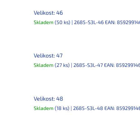
Velikost: 46
Skladem
(50 ks)
| 2685-S3L-46
EAN:
85929914
Velikost: 47
Skladem
(27 ks)
| 2685-S3L-47
EAN:
85929914
Velikost: 48
Skladem
(18 ks)
| 2685-S3L-48
EAN:
85929914