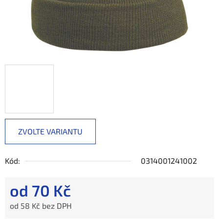
ZVOLTE VARIANTU
Kód:
0314001241002
od
70 Kč
od
58 Kč
bez DPH