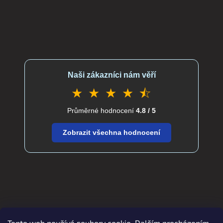
Naši zákazníci nám věří
★ ★ ★ ★ ⯪
Průměrné hodnocení
4.8 / 5
Zobrazit všechna hodnocení
Tento web používá soubory cookie. Dalším procházením