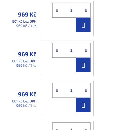
969 Kč
801 Kč bez DPH
DO
Měrná
969 Kč / 1 ks
cena:
KOŠÍKU
969 Kč
801 Kč bez DPH
DO
Měrná
969 Kč / 1 ks
cena:
KOŠÍKU
969 Kč
801 Kč bez DPH
DO
Měrná
969 Kč / 1 ks
cena:
KOŠÍKU