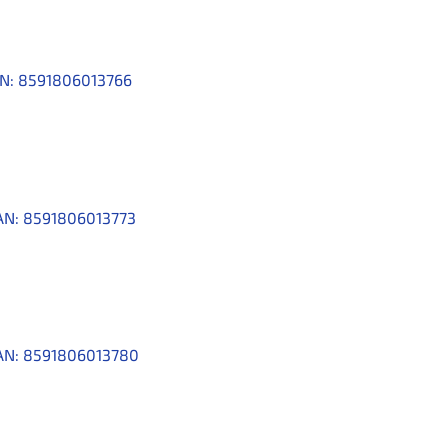
N:
8591806013766
AN:
8591806013773
AN:
8591806013780