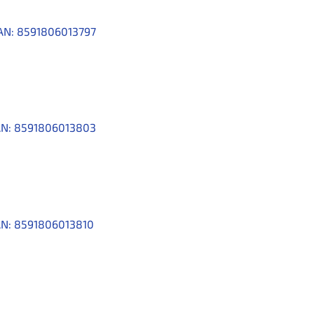
AN:
8591806013797
N:
8591806013803
N:
8591806013810