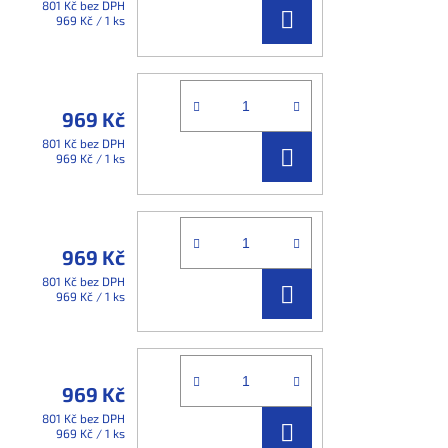
801 Kč bez DPH
DO
Měrná
969 Kč / 1 ks
cena:
KOŠÍKU
969 Kč
801 Kč bez DPH
DO
Měrná
969 Kč / 1 ks
cena:
KOŠÍKU
969 Kč
801 Kč bez DPH
DO
Měrná
969 Kč / 1 ks
cena:
KOŠÍKU
969 Kč
801 Kč bez DPH
DO
Měrná
969 Kč / 1 ks
cena: