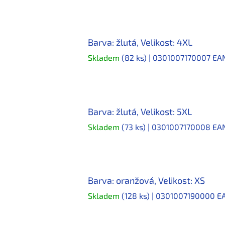
Barva: žlutá, Velikost: 4XL
Skladem
(82 ks)
| 0301007170007
EA
Barva: žlutá, Velikost: 5XL
Skladem
(73 ks)
| 0301007170008
EA
Barva: oranžová, Velikost: XS
Skladem
(128 ks)
| 0301007190000
E