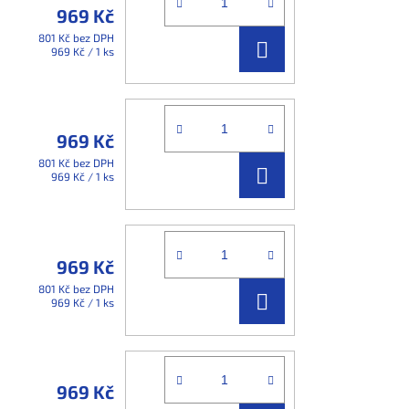
969 Kč
801 Kč bez DPH
DO
Měrná
969 Kč / 1 ks
cena:
KOŠÍKU
969 Kč
801 Kč bez DPH
DO
Měrná
969 Kč / 1 ks
cena:
KOŠÍKU
969 Kč
801 Kč bez DPH
DO
Měrná
969 Kč / 1 ks
cena:
KOŠÍKU
969 Kč