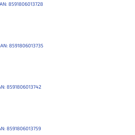
AN:
8591806013728
EAN:
8591806013735
AN:
8591806013742
AN:
8591806013759