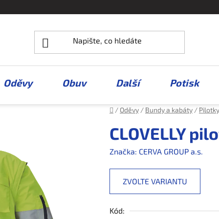
Oděvy
Obuv
Další
Potisk
Domů
/
Oděvy
/
Bundy a kabáty
/
Pilotk
CLOVELLY pilo
Značka:
CERVA GROUP a.s.
ZVOLTE VARIANTU
Kód: