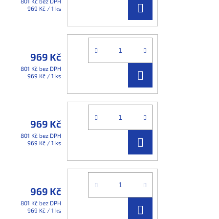
801 Kč bez DPH
DO
Měrná
969 Kč / 1 ks
cena:
KOŠÍKU
969 Kč
801 Kč bez DPH
DO
Měrná
969 Kč / 1 ks
cena:
KOŠÍKU
969 Kč
801 Kč bez DPH
DO
Měrná
969 Kč / 1 ks
cena:
KOŠÍKU
969 Kč
801 Kč bez DPH
DO
Měrná
969 Kč / 1 ks
cena: