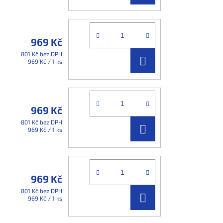
KOŠÍKU
969 Kč
801 Kč bez DPH
DO
Měrná
969 Kč / 1 ks
cena:
KOŠÍKU
969 Kč
801 Kč bez DPH
DO
Měrná
969 Kč / 1 ks
cena:
KOŠÍKU
969 Kč
801 Kč bez DPH
DO
Měrná
969 Kč / 1 ks
cena:
KOŠÍKU