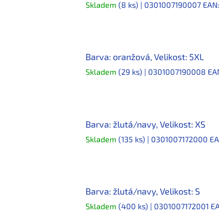
Skladem
(8 ks)
| 0301007190007
EAN
Barva: oranžová, Velikost: 5XL
Skladem
(29 ks)
| 0301007190008
EA
Barva: žlutá/navy, Velikost: XS
Skladem
(135 ks)
| 0301007172000
EA
Barva: žlutá/navy, Velikost: S
Skladem
(400 ks)
| 0301007172001
EA