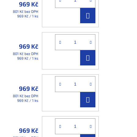
969 Kč
801 Kč bez DPH
DO
Měrná
969 Kč / 1 ks
cena:
KOŠÍKU
969 Kč
801 Kč bez DPH
DO
Měrná
969 Kč / 1 ks
cena:
KOŠÍKU
969 Kč
801 Kč bez DPH
DO
Měrná
969 Kč / 1 ks
cena:
KOŠÍKU
969 Kč