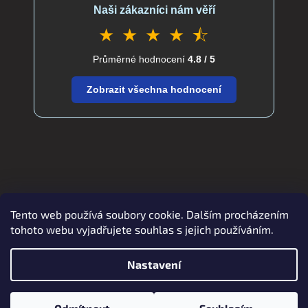
Naši zákazníci nám věří
★ ★ ★ ★ ⯪
Průměrné hodnocení
4.8 / 5
Zobrazit všechna hodnocení
Tento web používá soubory cookie. Dalším procházením
Zboží.cz
Heureka.cz
verdatex.cz
tohoto webu vyjadřujete souhlas s jejich používáním.
Nastavení
Vytvořil Shoptet