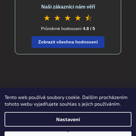
Naši zákazníci nám věří
★ ★ ★ ★ ⯪
Průměrné hodnocení
4.8 / 5
Zobrazit všechna hodnocení
Tento web používá soubory cookie. Dalším procházením
Zboží.cz
Heureka.cz
verdatex.cz
tohoto webu vyjadřujete souhlas s jejich používáním.
Nastavení
Vytvořil Shoptet