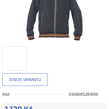
ZVOLTE VARIANTU
Kód:
0306005261000
1 120 Kč