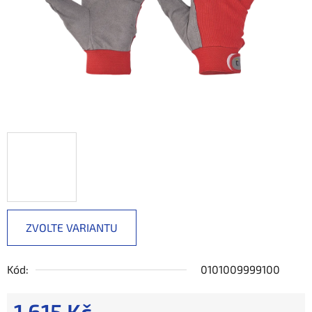
ZVOLTE VARIANTU
Kód:
0101009999100
1 615 Kč